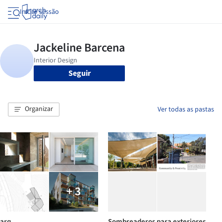
Iniciar sessão
Seguir
Organizar
Ver todas as pastas
+ 3
arq
Sombreaderos para exteriores