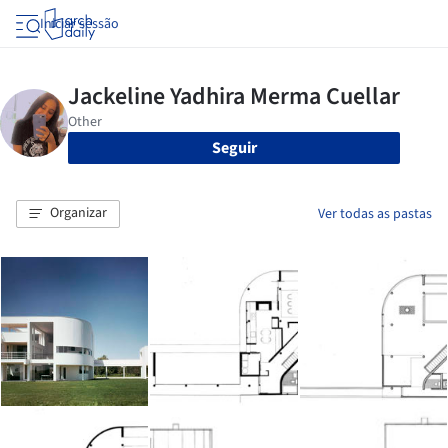
Iniciar sessão
Seguir
Organizar
Ver todas as pastas