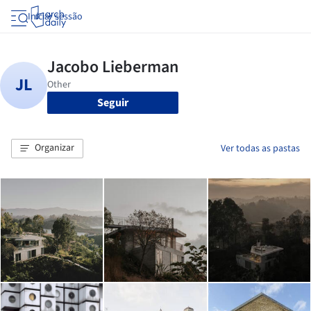
Iniciar sessão
Seguir
Organizar
Ver todas as pastas