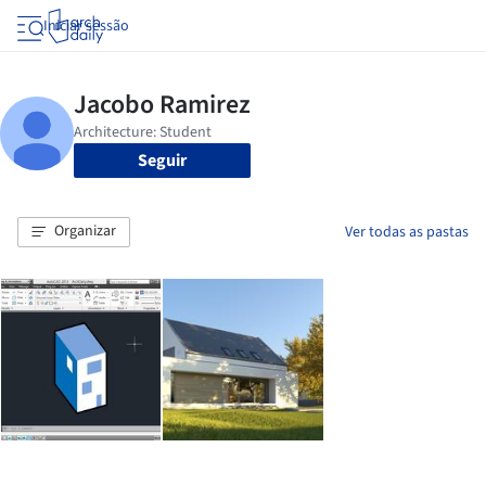
Iniciar sessão
Seguir
Organizar
Ver todas as pastas