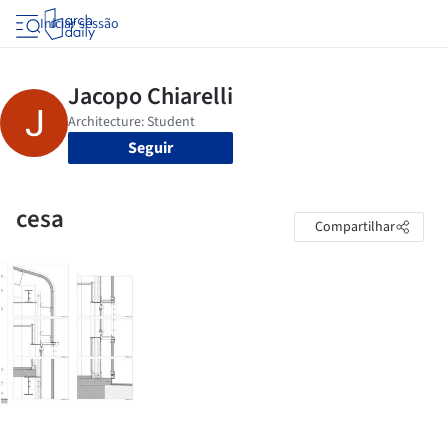
Iniciar sessão
Seguir
cesa
Compartilhar