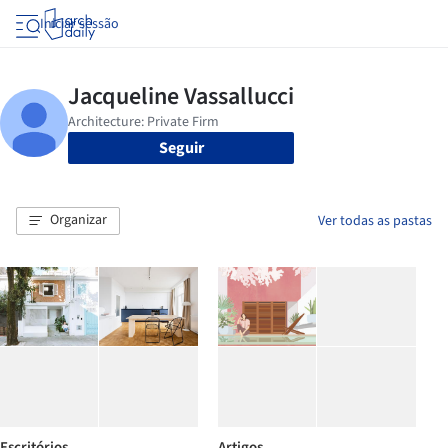
Iniciar sessão
Seguir
Organizar
Ver todas as pastas
Escritórios
Artigos