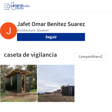
Iniciar sessão
Seguir
caseta de vigilancia
Compartilhar