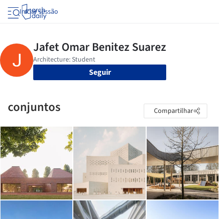
Iniciar sessão
Seguir
conjuntos
Compartilhar