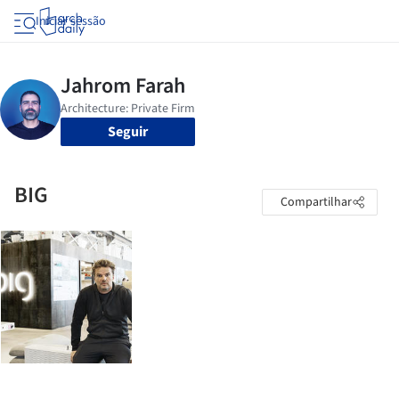
Iniciar sessão
Seguir
BIG
Compartilhar