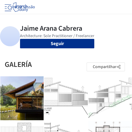
Iniciar sessão
Seguir
GALERÍA
Compartilhar