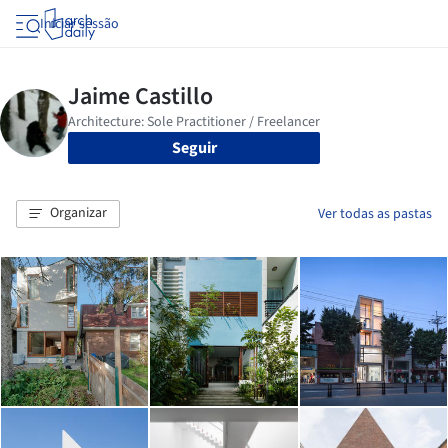
Iniciar sessão
Seguir
Organizar
Ver todas as pastas