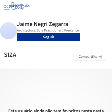
Iniciar sessão
Seguir
SIZA
Compartilhar
Este usuário ainda não tem favoritos nesta pasta