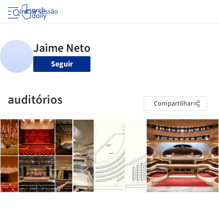
Iniciar sessão
Seguir
auditórios
Compartilhar