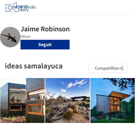
Iniciar sessão
Seguir
ideas samalayuca
Compartilhar