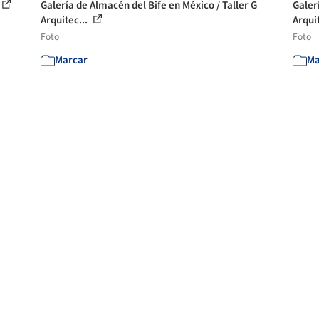
Galería de Almacén del Bife en México / Taller G
Galer
Arquitec...
Arqui
Foto
Foto
Marcar
Ma