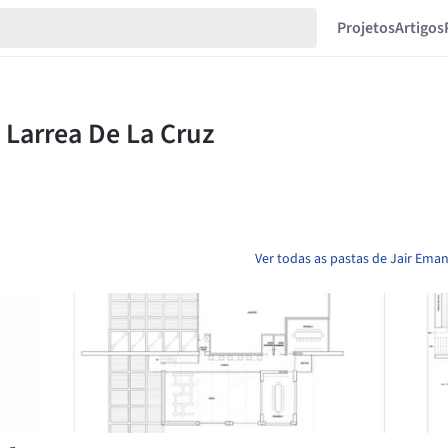
Projetos
Artigos
Ver todas as pastas de Jair Ema