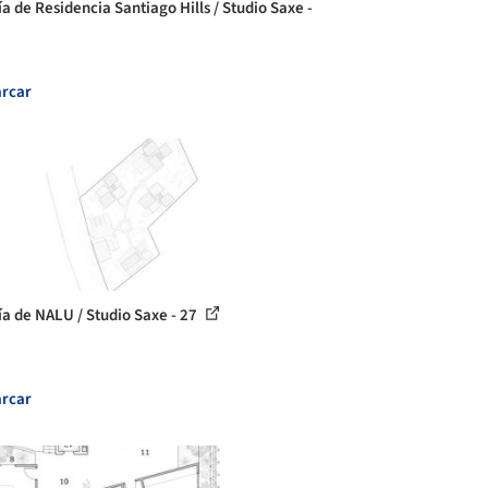
ía de Residencia Santiago Hills / Studio Saxe -
rcar
ía de NALU / Studio Saxe - 27
rcar