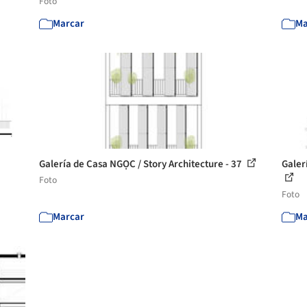
Foto
Marcar
Ma
Galería de Casa NGỌC / Story Architecture - 37
Galer
Foto
Foto
Marcar
Ma