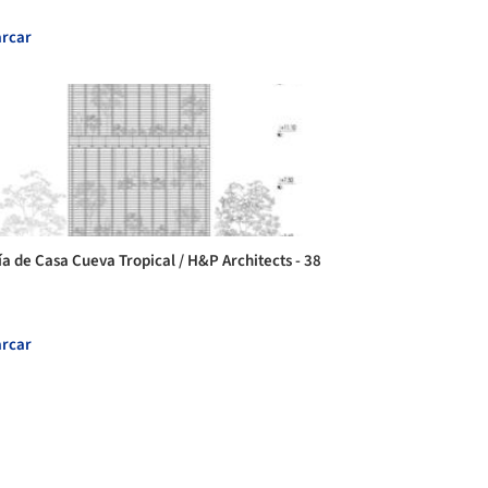
rcar
ía de Casa Cueva Tropical / H&P Architects - 38
rcar