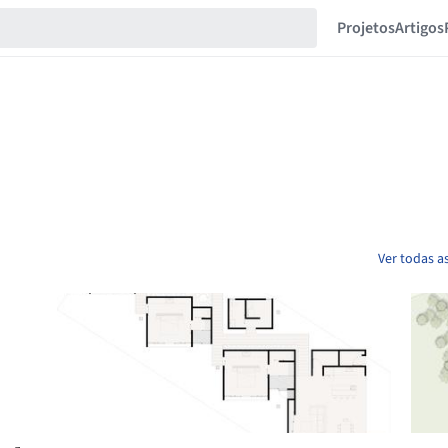
Projetos
Artigos
Ver todas a