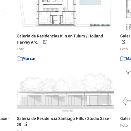
Galería de Residencias K’in en Tulum / Holland
Galer
Harvey Arc...
Foto
Foto
Marcar
Ma
Saxe -
Galería de Residencia Santiago Hills / Studio Saxe -
Galer
29
Foto