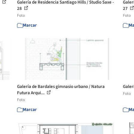
0
Galería de Residencia Santiago Hills / Studio Saxe -
Galer
28
27
Foto
Foto
Marcar
Ma
Galería de Bardales gimnasio urbano / Natura
Galer
Futura Arqui...
Foto
Foto
Marcar
Ma