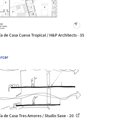
ía de Casa Cueva Tropical / H&P Architects - 35
rcar
ía de Casa Tres Amores / Studio Saxe - 20