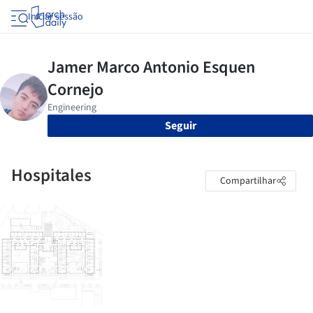
Iniciar sessão
Seguir
Hospitales
Compartilhar