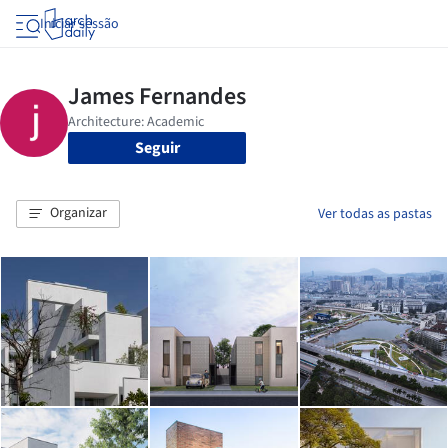
Iniciar sessão
Seguir
Organizar
Ver todas as pastas