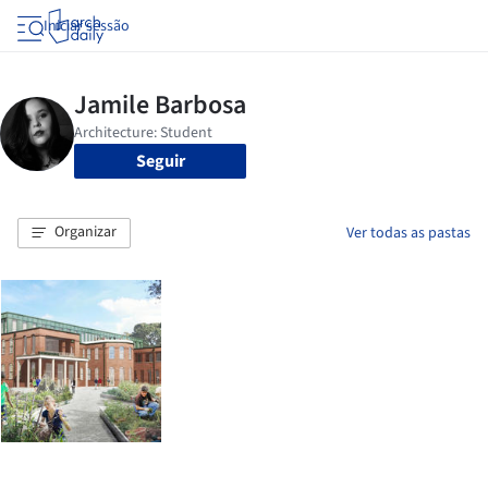
Iniciar sessão
Seguir
Organizar
Ver todas as pastas