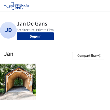
Iniciar sessão
Seguir
Jan
Compartilhar