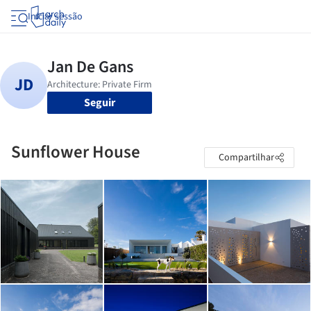
Iniciar sessão
Seguir
Sunflower House
Compartilhar