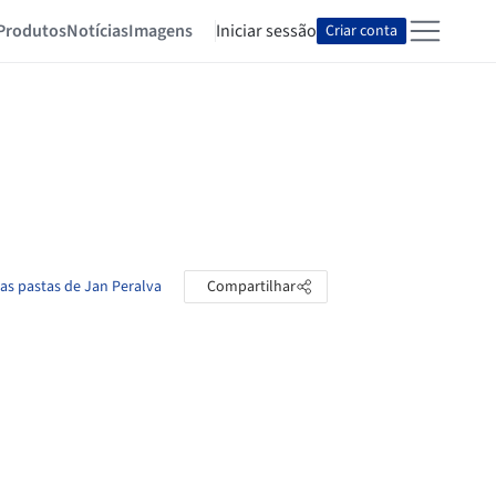
Produtos
Notícias
Imagens
Iniciar sessão
Criar conta
 as pastas de Jan Peralva
Compartilhar