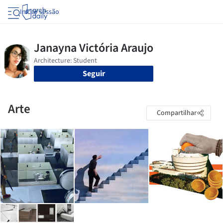
Iniciar sessão
Seguir
Arte
Compartilhar