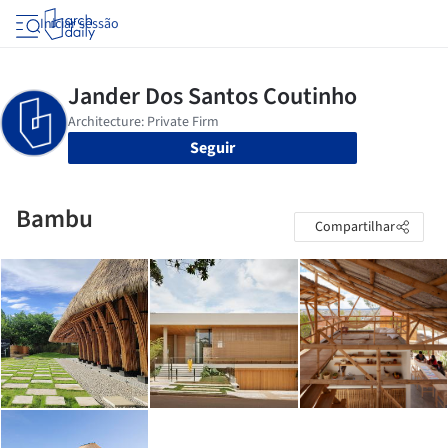
Iniciar sessão
Seguir
Bambu
Compartilhar