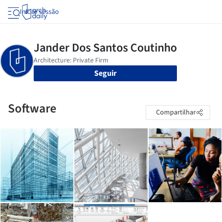
Iniciar sessão
Seguir
Software
Compartilhar