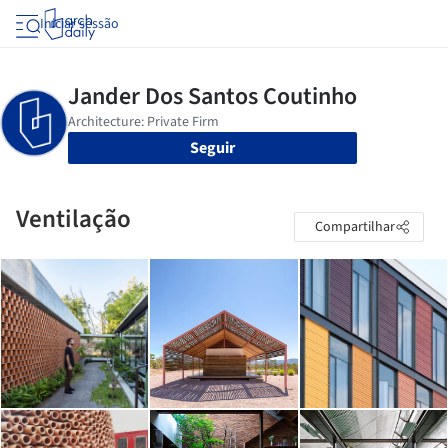
Iniciar sessão
Seguir
Ventilação
Compartilhar