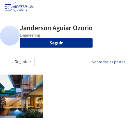
Iniciar sessão
Seguir
Organizar
Ver todas as pastas