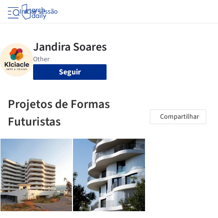
Iniciar sessão
Seguir
Projetos de Formas
Compartilhar
Futuristas