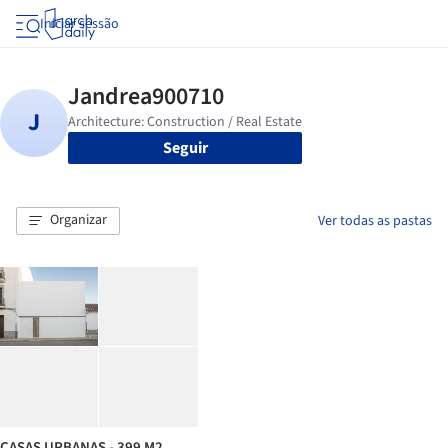
Iniciar sessão
Seguir
Organizar
Ver todas as pastas
CASAS URBANAS - 399 M2