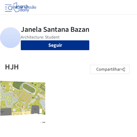
Iniciar sessão
Seguir
HJH
Compartilhar