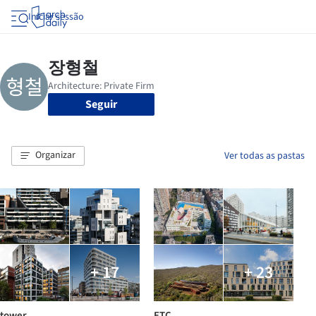
Iniciar sessão
Seguir
Organizar
Ver todas as pastas
+ 17
+ 23
tower
ETC