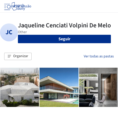
Iniciar sessão
Seguir
Organizar
Ver todas as pastas