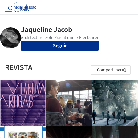
Iniciar sessão
Seguir
REVISTA
Compartilhar