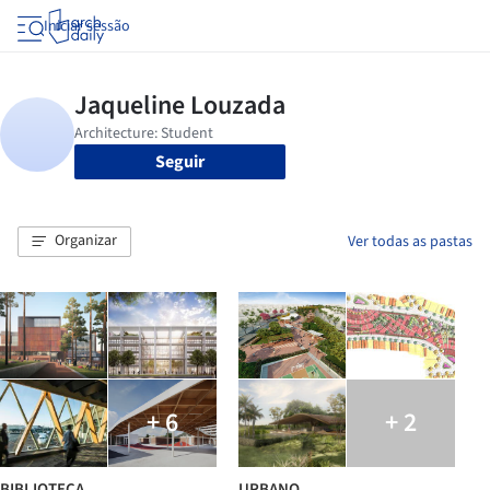
Iniciar sessão
Seguir
Organizar
Ver todas as pastas
+ 6
+ 2
BIBLIOTECA
URBANO