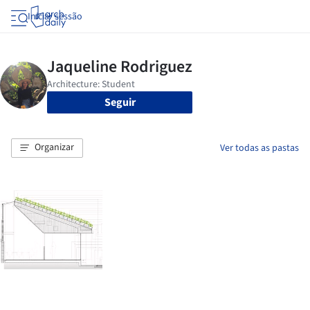
Iniciar sessão
Seguir
Organizar
Ver todas as pastas