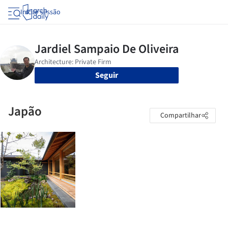
Iniciar sessão
Seguir
Japão
Compartilhar