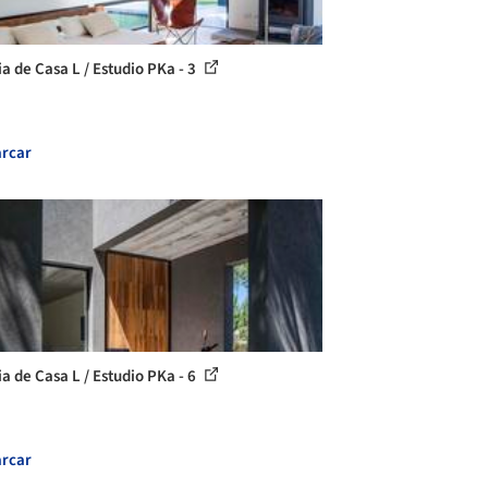
ia de Casa L / Estudio PKa - 3
rcar
ia de Casa L / Estudio PKa - 6
rcar