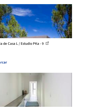
ia de Casa L / Estudio PKa - 9
rcar