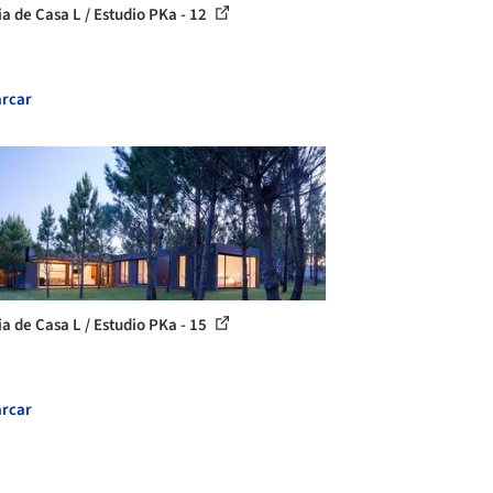
ia de Casa L / Estudio PKa - 12
rcar
ia de Casa L / Estudio PKa - 15
rcar