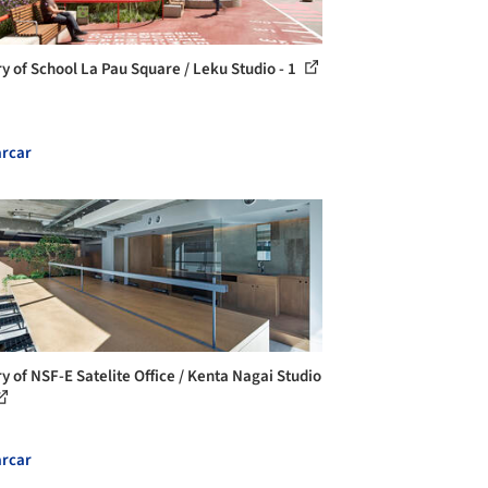
ry of School La Pau Square / Leku Studio - 1
rcar
ry of NSF-E Satelite Office / Kenta Nagai Studio
rcar