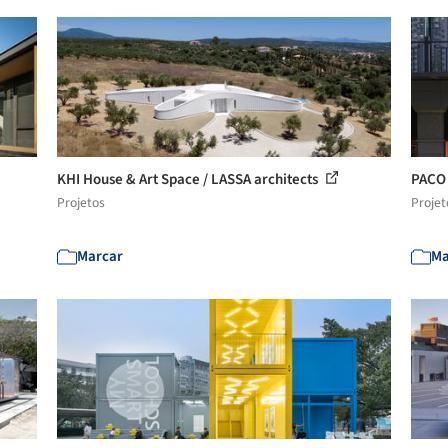
KHI House & Art Space / LASSA architects
PACO 
Projetos
Projet
Marcar
Ma