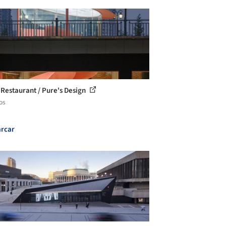
Restaurant / Pure's Design
os
rcar