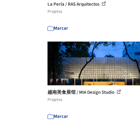
La Perla / RAS Arquitectos
Projetos
Marcar
越南美食展馆 / MIA Design Studio
Projetos
Marcar