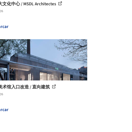
化中心 / MSDL Architectes
os
rcar
美术馆入口改造 / 直向建筑
os
rcar