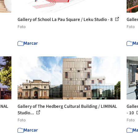
Gallery of School La Pau Square / Leku Studio - 8
Galle
Foto
Foto
Marcar
Ma
MINAL
Gallery of The Hedberg Cultural Building / LIMINAL
Galle
Studio...
- 10
Foto
Foto
Marcar
Ma