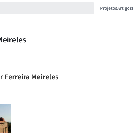
Projetos
Artigos
r Ferreira Meireles