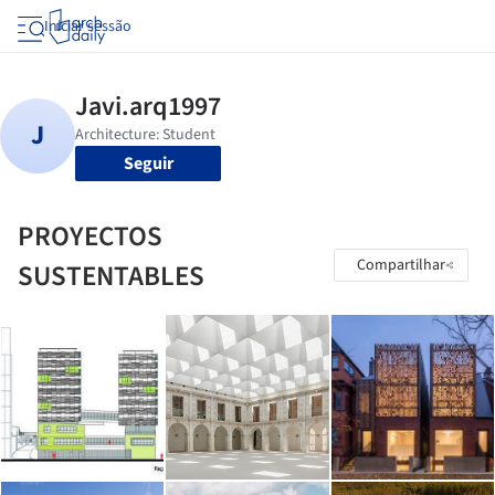
Iniciar sessão
Seguir
PROYECTOS
Compartilhar
SUSTENTABLES