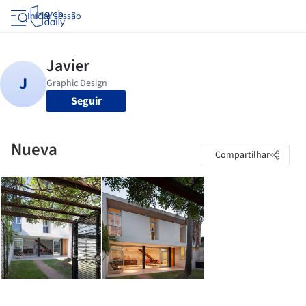
Iniciar sessão
Seguir
Nueva
Compartilhar