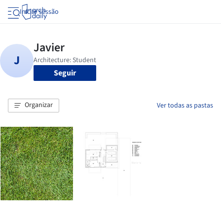
Iniciar sessão
Seguir
Organizar
Ver todas as pastas