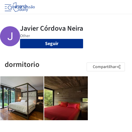
Iniciar sessão
Seguir
dormitorio
Compartilhar