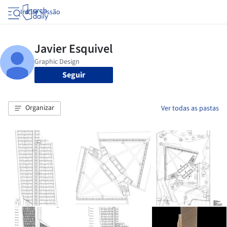
Iniciar sessão
Seguir
Organizar
Ver todas as pastas