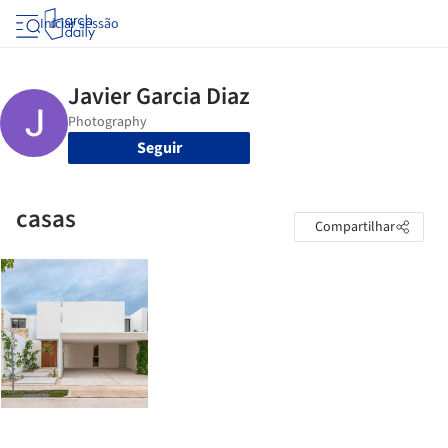
Iniciar sessão
Seguir
casas
Compartilhar