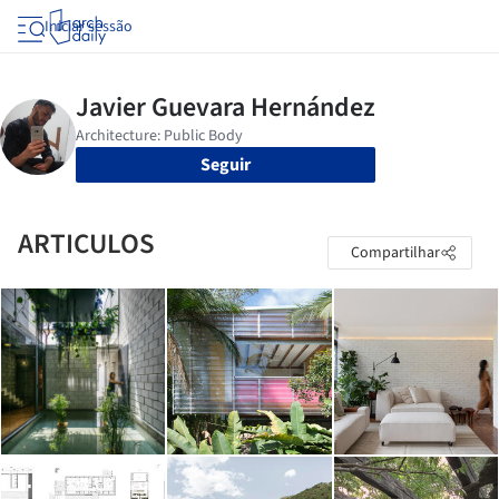
Iniciar sessão
Seguir
ARTICULOS
Compartilhar