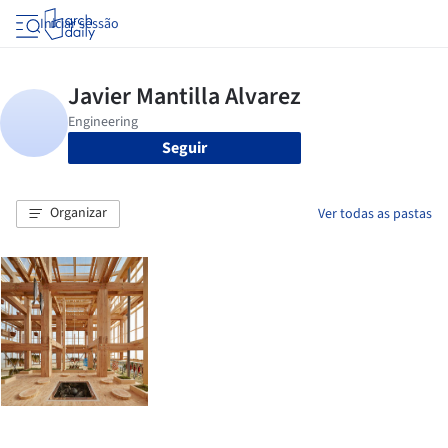
Iniciar sessão
Seguir
Organizar
Ver todas as pastas