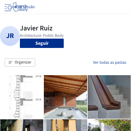
Iniciar sessão
Seguir
Organizar
Ver todas as pastas