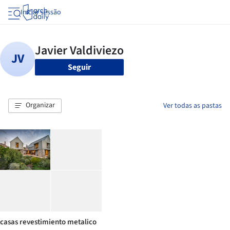
Iniciar sessão
Seguir
Organizar
Ver todas as pastas
casas revestimiento metalico