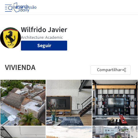
Iniciar sessão
Seguir
VIVIENDA
Compartilhar